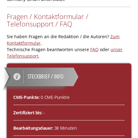
Fragen / Kontaktformular /
Telefonsupport / FAQ
Sie haben Fragen an die Redaktion / die Autoren?
Zum
Kontaktformular
.
Technische Fragen beantworten unsere
FAQ
oder
unser
Telefonsupport
.
STECKBRIEF / INFO
CME-Punkte:
0 CME-Punkt/e
Zertifiziert bis:
-
Bearbeitungsdauer:
38 Minuten