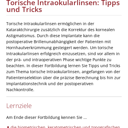
Torische Intraokularlinsen: Tipps
und Tricks
Torische Intraokularlinsen ermöglichen in der
Kataraktchirurgie zusätzlich die Korrektur des kornealen
Astigmatismus. Durch diese Implantate kann die
postoperative Brillenunabhängigkeit der Patienten mit
Hornhautverkrümmung gesteigert werden. Um torische
Intraokularlinsen erfolgreich einzusetzen, sind vor allem in
der prä- und intraoperativen Phase wichtige Punkte zu
beachten. In dieser Fortbildung lernen Sie Tipps und Tricks
zum Thema torische Intraokularlinsen, angefangen von der
Patientenselektion über die präzise Berechnung bis hin zur
Implantationstechnik und der postoperativen
Nachkontrolle.
Lernziele
Am Ende dieser Fortbildung kennen Sie ...
die biometrischen, keratometrischen und topografischen