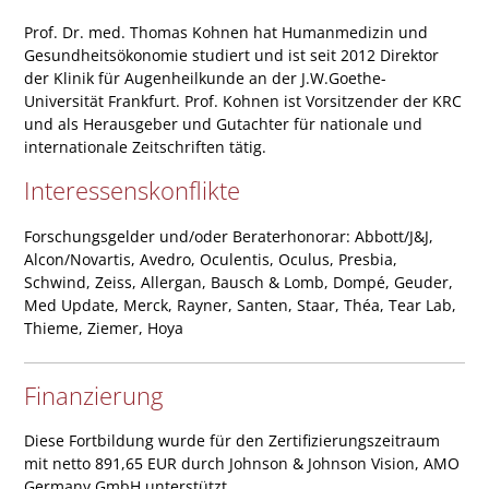
Prof. Dr. med. Thomas Kohnen hat Humanmedizin und
Gesundheitsökonomie studiert und ist seit 2012 Direktor
der Klinik für Augenheilkunde an der J.W.Goethe-
Universität Frankfurt. Prof. Kohnen ist Vorsitzender der KRC
und als Herausgeber und Gutachter für nationale und
internationale Zeitschriften tätig.
Interessenskonflikte
Forschungsgelder und/oder Beraterhonorar: Abbott/J&J,
Alcon/Novartis, Avedro, Oculentis, Oculus, Presbia,
Schwind, Zeiss, Allergan, Bausch & Lomb, Dompé, Geuder,
Med Update, Merck, Rayner, Santen, Staar, Théa, Tear Lab,
Thieme, Ziemer, Hoya
Finanzierung
Diese Fortbildung wurde für den Zertifizierungszeitraum
mit netto 891,65 EUR durch Johnson & Johnson Vision, AMO
Germany GmbH unterstützt.