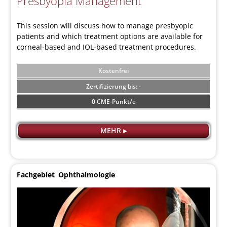
Presbyopia Management
This session will discuss how to manage presbyopic
patients and which treatment options are available for
corneal-based and IOL-based treatment procedures.
Kostenfrei
-
0 CME-Punkt/e
MEHR ▸
Fachgebiet
Ophthalmologie