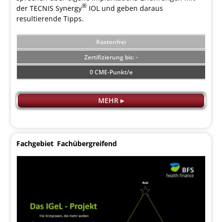
®
der TECNIS Synergy
IOL und geben daraus
resultierende Tipps.
Kostenfrei
-
0 CME-Punkt/e
MEHR ▸
Fachgebiet
Fachübergreifend