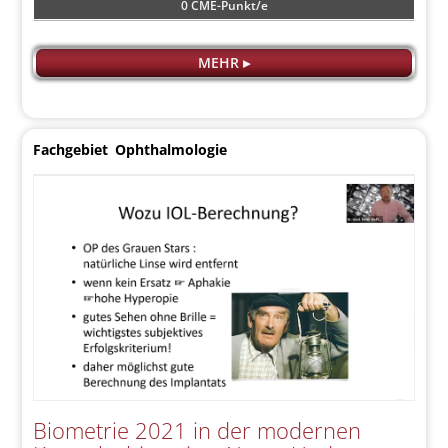
0 CME-Punkt/e
MEHR ▸
Fachgebiet
Ophthalmologie
Biometrie 2021 in der modernen