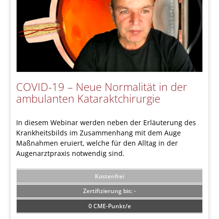
COVID-19 – Neue Normalität in der
ambulanten Kataraktchirurgie
In diesem Webinar werden neben der Erläuterung des
Krankheitsbilds im Zusammenhang mit dem Auge
Maßnahmen eruiert, welche für den Alltag in der
Augenarztpraxis notwendig sind.
Kostenfrei
-
0 CME-Punkt/e