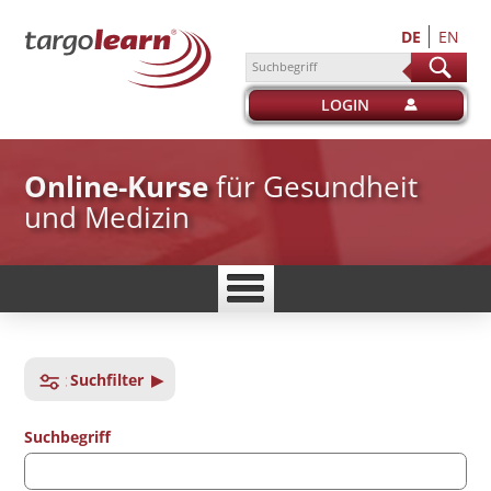
DE
EN
suchen
LOGIN
Online-Kurse
für Gesundheit
und Medizin
Suchfilter
Suchbegriff