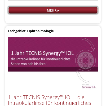
MEHR ▸
Fachgebiet
Ophthalmologie
1 Jahr TECNIS Synergy™ IOL - die
Intraokularlinse für kontinuierliches