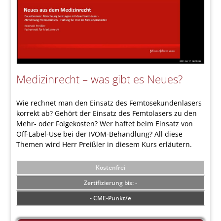
Medizinrecht – was gibt es Neues?
Wie rechnet man den Einsatz des Femtosekundenlasers
korrekt ab? Gehört der Einsatz des Femtolasers zu den
Mehr- oder Folgekosten? Wer haftet beim Einsatz von
Off-Label-Use bei der IVOM-Behandlung? All diese
Themen wird Herr Preißler in diesem Kurs erläutern.
Kostenfrei
-
- CME-Punkt/e