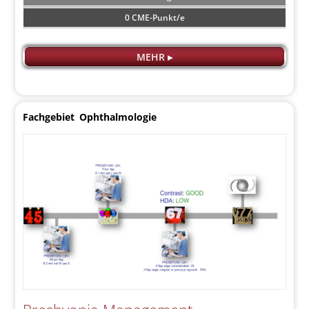
0 CME-Punkt/e
MEHR ▸
Fachgebiet
Ophthalmologie