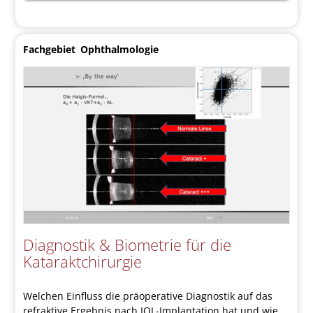
Fachgebiet
Ophthalmologie
Diagnostik & Biometrie für die
Kataraktchirurgie
Welchen Einfluss die präoperative Diagnostik auf das
refraktive Ergebnis nach IOL-Implantation hat und wie