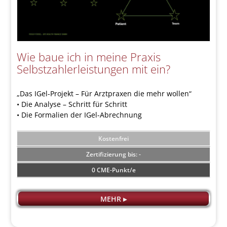
Wie baue ich in meine Praxis
Selbstzahlerleistungen mit ein?
„Das IGel-Projekt – Für Arztpraxen die mehr wollen“
• Die Analyse – Schritt für Schritt
• Die Formalien der IGel-Abrechnung
Kostenfrei
-
0 CME-Punkt/e
MEHR ▸