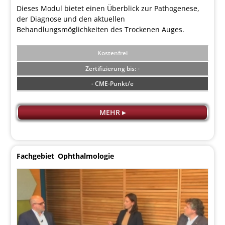
Dieses Modul bietet einen Überblick zur Pathogenese,
der Diagnose und den aktuellen
Behandlungsmöglichkeiten des Trockenen Auges.
Kostenfrei
-
- CME-Punkt/e
MEHR ▸
Fachgebiet
Ophthalmologie