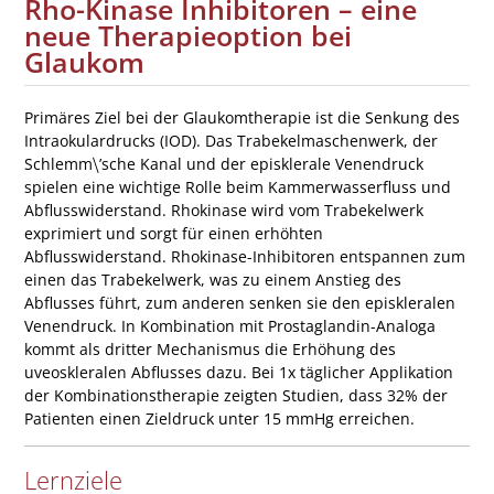
Rho-Kinase Inhibitoren – eine
neue Therapieoption bei
Glaukom
Primäres Ziel bei der Glaukomtherapie ist die Senkung des
Intraokulardrucks (IOD). Das Trabekelmaschenwerk, der
Schlemm⧹’sche Kanal und der episklerale Venendruck
spielen eine wichtige Rolle beim Kammerwasserfluss und
Abflusswiderstand. Rhokinase wird vom Trabekelwerk
exprimiert und sorgt für einen erhöhten
Abflusswiderstand. Rhokinase-Inhibitoren entspannen zum
einen das Trabekelwerk, was zu einem Anstieg des
Abflusses führt, zum anderen senken sie den episkleralen
Venendruck. In Kombination mit Prostaglandin-Analoga
kommt als dritter Mechanismus die Erhöhung des
uveoskleralen Abflusses dazu. Bei 1x täglicher Applikation
der Kombinationstherapie zeigten Studien, dass 32% der
Patienten einen Zieldruck unter 15 mmHg erreichen.
Lernziele