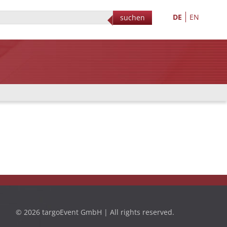
DE
EN
suchen
© 2026 targoEvent GmbH | All rights reserved.