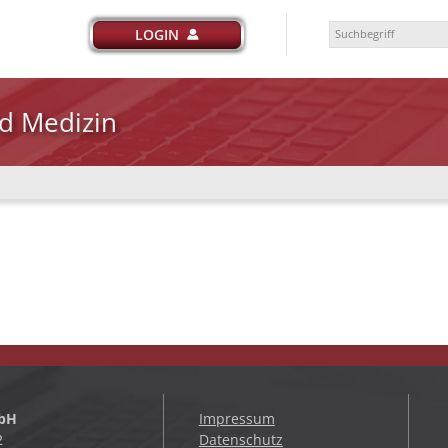
LOGIN
d Medizin
mbH
Impressum
2
Datenschutz