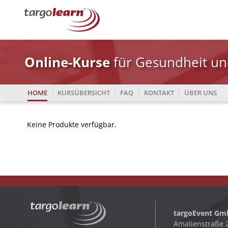
Online-Kurse
für Gesundheit un
HOME
KURSÜBERSICHT
FAQ
KONTAKT
ÜBER UNS
Keine Produkte verfügbar.
targoEvent G
Amalienstraße 