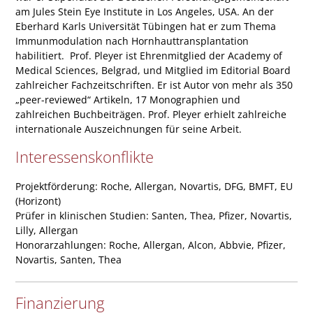
am Jules Stein Eye Institute in Los Angeles, USA. An der
Eberhard Karls Universität Tübingen hat er zum Thema
Immunmodulation nach Hornhauttransplantation
habilitiert. Prof. Pleyer ist Ehrenmitglied der Academy of
Medical Sciences, Belgrad, und Mitglied im Editorial Board
zahlreicher Fachzeitschriften. Er ist Autor von mehr als 350
„peer-reviewed“ Artikeln, 17 Monographien und
zahlreichen Buchbeiträgen. Prof. Pleyer erhielt zahlreiche
internationale Auszeichnungen für seine Arbeit.
Interessenskonflikte
Projektförderung: Roche, Allergan, Novartis, DFG, BMFT, EU
(Horizont)
Prüfer in klinischen Studien: Santen, Thea, Pfizer, Novartis,
Lilly, Allergan
Honorarzahlungen: Roche, Allergan, Alcon, Abbvie, Pfizer,
Novartis, Santen, Thea
Finanzierung