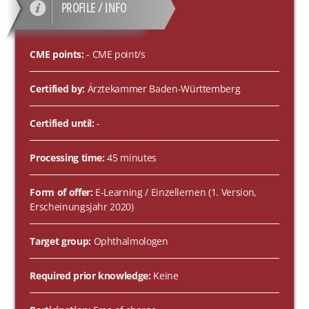
PROFILE / INFO
CME points:
- CME point/s
Certified by:
Ärztekammer Baden-Württemberg
Certified until:
-
Processing time:
45 minutes
Form of offer:
E-Learning / Einzellernen (1. Version,
Erscheinungsjahr 2020)
Target group:
Ophthalmologen
Required prior knowledge:
Keine