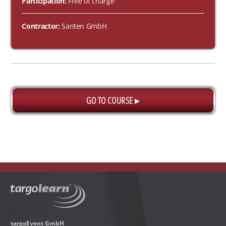
Participation:
Free of charge
Contractor:
Santen GmbH
GO TO COURSE ▸
targoEvent GmbH